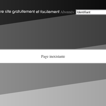
Abonnés:
Page inexistante